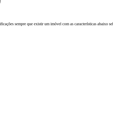
!
ificações sempre que existir um imóvel com as características abaixo se