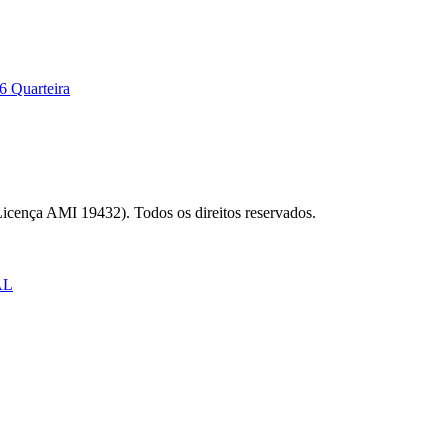
6 Quarteira
Licença AMI 19432). Todos os direitos reservados.
AL