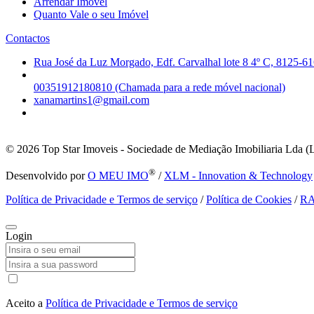
Arrendar Imóvel
Quanto Vale o seu Imóvel
Contactos
Rua José da Luz Morgado, Edf. Carvalhal lote 8 4º C, 8125-61
00351912180810 (Chamada para a rede móvel nacional)
xanamartins1@gmail.com
© 2026
Top Star Imoveis - Sociedade de Mediação Imobiliaria Lda (
®
Desenvolvido por
O MEU IMO
/
XLM - Innovation & Technology
Política de Privacidade e Termos de serviço
/
Política de Cookies
/
R
Login
Aceito a
Política de Privacidade e Termos de serviço