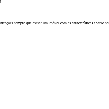
!
ificações sempre que existir um imóvel com as características abaixo se