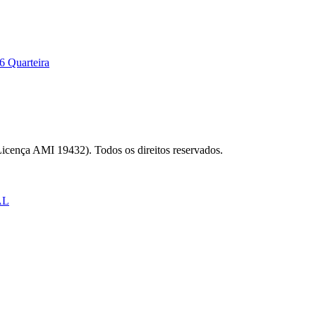
6 Quarteira
Licença AMI 19432). Todos os direitos reservados.
AL