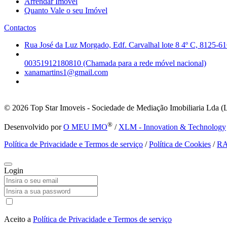
Arrendar Imóvel
Quanto Vale o seu Imóvel
Contactos
Rua José da Luz Morgado, Edf. Carvalhal lote 8 4º C, 8125-61
00351912180810 (Chamada para a rede móvel nacional)
xanamartins1@gmail.com
© 2026
Top Star Imoveis - Sociedade de Mediação Imobiliaria Lda (
®
Desenvolvido por
O MEU IMO
/
XLM - Innovation & Technology
Política de Privacidade e Termos de serviço
/
Política de Cookies
/
R
Login
Aceito a
Política de Privacidade e Termos de serviço