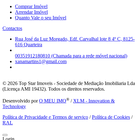
Comprar Imóvel
Arrendar Imóvel
Quanto Vale o seu Imóvel
Contactos
Rua José da Luz Morgado, Edf. Carvalhal lote 8 4º C, 8125-
616 Quarteira
00351912180810 (Chamada para a rede móvel nacional)
xanamartins1@gmail.com
© 2026
Top Star Imoveis - Sociedade de Mediação Imobiliaria Lda
(Licença AMI 19432). Todos os direitos reservados.
®
Desenvolvido por
O MEU IMO
/
XLM - Innovation &
Technology
Política de Privacidade e Termos de serviço
/
Política de Cookies
/
RAL
Login