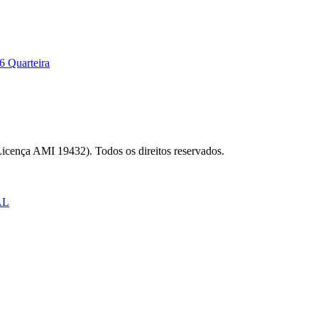
6 Quarteira
Licença AMI 19432). Todos os direitos reservados.
AL