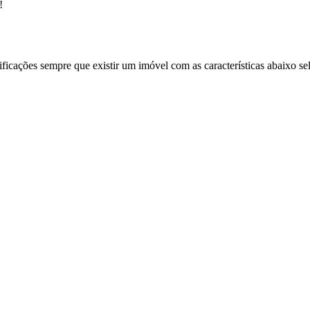
!
ificações sempre que existir um imóvel com as características abaixo se