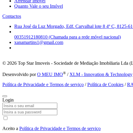
Arrendar Imóvel
Quanto Vale o seu Imóvel
Contactos
Rua José da Luz Morgado, Edf. Carvalhal lote 8 4º C, 8125-61
00351912180810 (Chamada para a rede móvel nacional)
xanamartins1@gmail.com
© 2026
Top Star Imoveis - Sociedade de Mediação Imobiliaria Lda (
®
Desenvolvido por
O MEU IMO
/
XLM - Innovation & Technology
Política de Privacidade e Termos de serviço
/
Política de Cookies
/
R
Login
Aceito a
Política de Privacidade e Termos de serviço