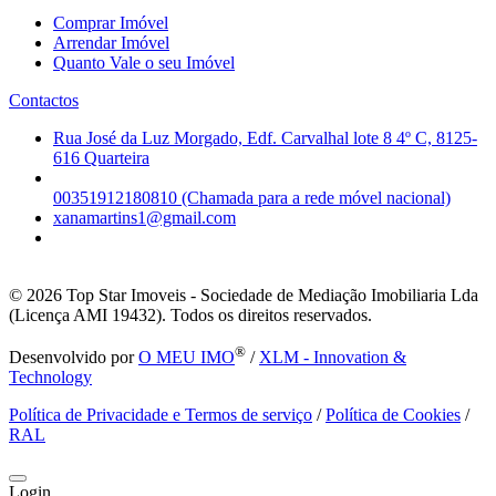
Comprar Imóvel
Arrendar Imóvel
Quanto Vale o seu Imóvel
Contactos
Rua José da Luz Morgado, Edf. Carvalhal lote 8 4º C, 8125-
616 Quarteira
00351912180810 (Chamada para a rede móvel nacional)
xanamartins1@gmail.com
© 2026
Top Star Imoveis - Sociedade de Mediação Imobiliaria Lda
(Licença AMI 19432). Todos os direitos reservados.
®
Desenvolvido por
O MEU IMO
/
XLM - Innovation &
Technology
Política de Privacidade e Termos de serviço
/
Política de Cookies
/
RAL
Login