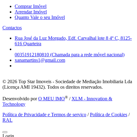
Comprar Imóvel
Arrendar Imóvel
Quanto Vale o seu Imóvel
Contactos
Rua José da Luz Morgado, Edf. Carvalhal lote 8 4º C, 8125-
616 Quarteira
00351912180810 (Chamada para a rede móvel nacional)
xanamartins1@gmail.com
© 2026
Top Star Imoveis - Sociedade de Mediação Imobiliaria Lda
(Licença AMI 19432). Todos os direitos reservados.
®
Desenvolvido por
O MEU IMO
/
XLM - Innovation &
Technology
Política de Privacidade e Termos de serviço
/
Política de Cookies
/
RAL
Login