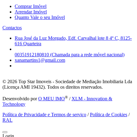
Comprar Imóvel
Arrendar Imóvel
Quanto Vale o seu Imóvel
Contactos
Rua José da Luz Morgado, Edf. Carvalhal lote 8 4º C, 8125-
616 Quarteira
00351912180810 (Chamada para a rede móvel nacional)
xanamartins1@gmail.com
© 2026
Top Star Imoveis - Sociedade de Mediação Imobiliaria Lda
(Licença AMI 19432). Todos os direitos reservados.
®
Desenvolvido por
O MEU IMO
/
XLM - Innovation &
Technology
Política de Privacidade e Termos de serviço
/
Política de Cookies
/
RAL
Login