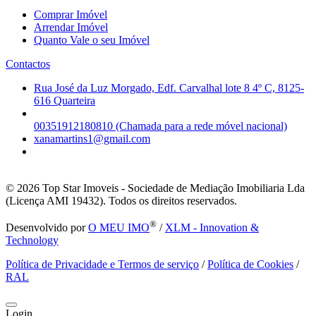
Comprar Imóvel
Arrendar Imóvel
Quanto Vale o seu Imóvel
Contactos
Rua José da Luz Morgado, Edf. Carvalhal lote 8 4º C, 8125-
616 Quarteira
00351912180810 (Chamada para a rede móvel nacional)
xanamartins1@gmail.com
© 2026
Top Star Imoveis - Sociedade de Mediação Imobiliaria Lda
(Licença AMI 19432). Todos os direitos reservados.
®
Desenvolvido por
O MEU IMO
/
XLM - Innovation &
Technology
Política de Privacidade e Termos de serviço
/
Política de Cookies
/
RAL
Login