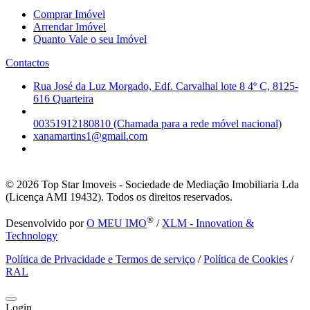
Comprar Imóvel
Arrendar Imóvel
Quanto Vale o seu Imóvel
Contactos
Rua José da Luz Morgado, Edf. Carvalhal lote 8 4º C, 8125-
616 Quarteira
00351912180810 (Chamada para a rede móvel nacional)
xanamartins1@gmail.com
© 2026
Top Star Imoveis - Sociedade de Mediação Imobiliaria Lda
(Licença AMI 19432). Todos os direitos reservados.
®
Desenvolvido por
O MEU IMO
/
XLM - Innovation &
Technology
Política de Privacidade e Termos de serviço
/
Política de Cookies
/
RAL
Login