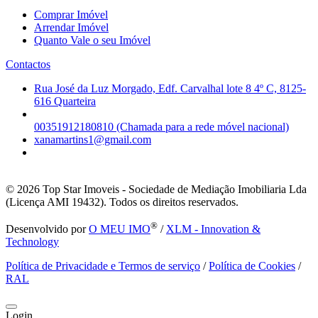
Comprar Imóvel
Arrendar Imóvel
Quanto Vale o seu Imóvel
Contactos
Rua José da Luz Morgado, Edf. Carvalhal lote 8 4º C, 8125-
616 Quarteira
00351912180810 (Chamada para a rede móvel nacional)
xanamartins1@gmail.com
© 2026
Top Star Imoveis - Sociedade de Mediação Imobiliaria Lda
(Licença AMI 19432). Todos os direitos reservados.
®
Desenvolvido por
O MEU IMO
/
XLM - Innovation &
Technology
Política de Privacidade e Termos de serviço
/
Política de Cookies
/
RAL
Login