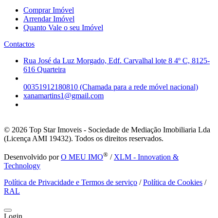
Comprar Imóvel
Arrendar Imóvel
Quanto Vale o seu Imóvel
Contactos
Rua José da Luz Morgado, Edf. Carvalhal lote 8 4º C, 8125-
616 Quarteira
00351912180810 (Chamada para a rede móvel nacional)
xanamartins1@gmail.com
© 2026
Top Star Imoveis - Sociedade de Mediação Imobiliaria Lda
(Licença AMI 19432). Todos os direitos reservados.
®
Desenvolvido por
O MEU IMO
/
XLM - Innovation &
Technology
Política de Privacidade e Termos de serviço
/
Política de Cookies
/
RAL
Login