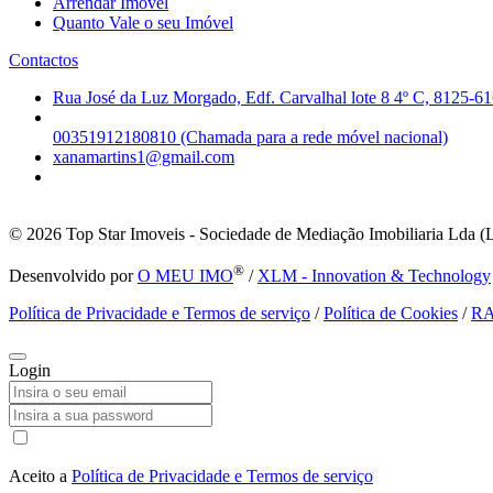
Arrendar Imóvel
Quanto Vale o seu Imóvel
Contactos
Rua José da Luz Morgado, Edf. Carvalhal lote 8 4º C, 8125-61
00351912180810 (Chamada para a rede móvel nacional)
xanamartins1@gmail.com
© 2026
Top Star Imoveis - Sociedade de Mediação Imobiliaria Lda (
®
Desenvolvido por
O MEU IMO
/
XLM - Innovation & Technology
Política de Privacidade e Termos de serviço
/
Política de Cookies
/
R
Login
Aceito a
Política de Privacidade e Termos de serviço