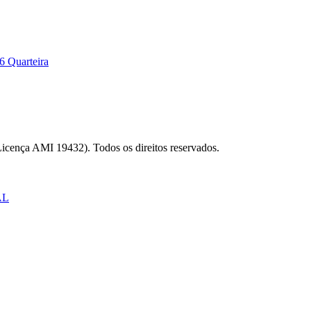
6 Quarteira
Licença AMI 19432). Todos os direitos reservados.
AL