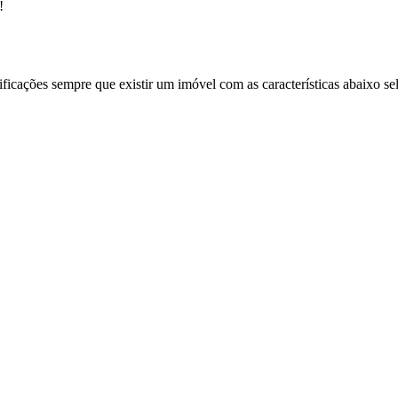
!
ificações sempre que existir um imóvel com as características abaixo se