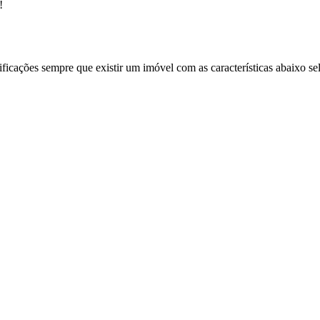
!
ificações sempre que existir um imóvel com as características abaixo se