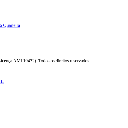
6 Quarteira
Licença AMI 19432). Todos os direitos reservados.
AL