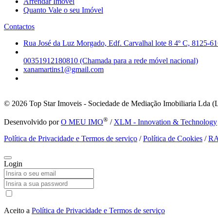
Arrendar Imóvel
Quanto Vale o seu Imóvel
Contactos
Rua José da Luz Morgado, Edf. Carvalhal lote 8 4º C, 8125-61
00351912180810 (Chamada para a rede móvel nacional)
xanamartins1@gmail.com
© 2026
Top Star Imoveis - Sociedade de Mediação Imobiliaria Lda (
®
Desenvolvido por
O MEU IMO
/
XLM - Innovation & Technology
Política de Privacidade e Termos de serviço
/
Política de Cookies
/
R
Login
Aceito a
Política de Privacidade e Termos de serviço