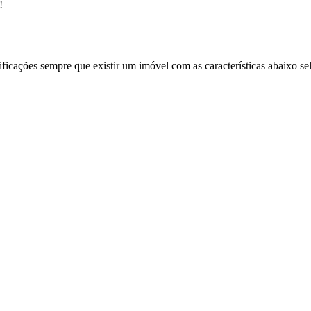
!
ificações sempre que existir um imóvel com as características abaixo se