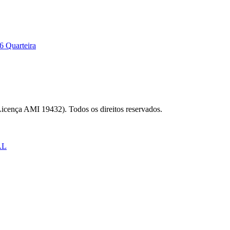
6 Quarteira
Licença AMI 19432). Todos os direitos reservados.
AL