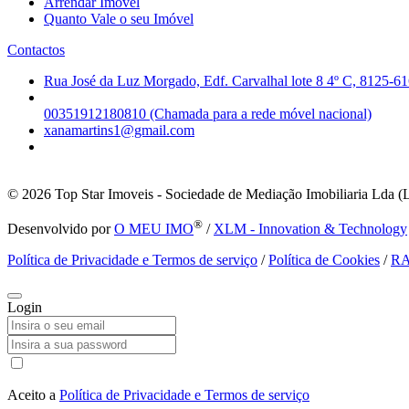
Arrendar Imóvel
Quanto Vale o seu Imóvel
Contactos
Rua José da Luz Morgado, Edf. Carvalhal lote 8 4º C, 8125-61
00351912180810 (Chamada para a rede móvel nacional)
xanamartins1@gmail.com
© 2026
Top Star Imoveis - Sociedade de Mediação Imobiliaria Lda (
®
Desenvolvido por
O MEU IMO
/
XLM - Innovation & Technology
Política de Privacidade e Termos de serviço
/
Política de Cookies
/
R
Login
Aceito a
Política de Privacidade e Termos de serviço