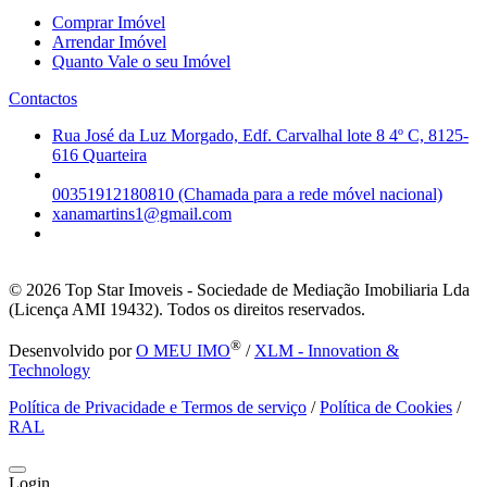
Comprar Imóvel
Arrendar Imóvel
Quanto Vale o seu Imóvel
Contactos
Rua José da Luz Morgado, Edf. Carvalhal lote 8 4º C, 8125-
616 Quarteira
00351912180810 (Chamada para a rede móvel nacional)
xanamartins1@gmail.com
© 2026
Top Star Imoveis - Sociedade de Mediação Imobiliaria Lda
(Licença AMI 19432). Todos os direitos reservados.
®
Desenvolvido por
O MEU IMO
/
XLM - Innovation &
Technology
Política de Privacidade e Termos de serviço
/
Política de Cookies
/
RAL
Login