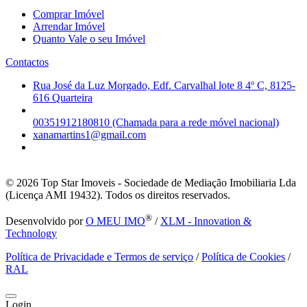
Comprar Imóvel
Arrendar Imóvel
Quanto Vale o seu Imóvel
Contactos
Rua José da Luz Morgado, Edf. Carvalhal lote 8 4º C, 8125-
616 Quarteira
00351912180810 (Chamada para a rede móvel nacional)
xanamartins1@gmail.com
© 2026
Top Star Imoveis - Sociedade de Mediação Imobiliaria Lda
(Licença AMI 19432). Todos os direitos reservados.
®
Desenvolvido por
O MEU IMO
/
XLM - Innovation &
Technology
Política de Privacidade e Termos de serviço
/
Política de Cookies
/
RAL
Login