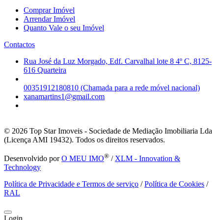
Comprar Imóvel
Arrendar Imóvel
Quanto Vale o seu Imóvel
Contactos
Rua José da Luz Morgado, Edf. Carvalhal lote 8 4º C, 8125-
616 Quarteira
00351912180810 (Chamada para a rede móvel nacional)
xanamartins1@gmail.com
© 2026
Top Star Imoveis - Sociedade de Mediação Imobiliaria Lda
(Licença AMI 19432). Todos os direitos reservados.
®
Desenvolvido por
O MEU IMO
/
XLM - Innovation &
Technology
Política de Privacidade e Termos de serviço
/
Política de Cookies
/
RAL
Login