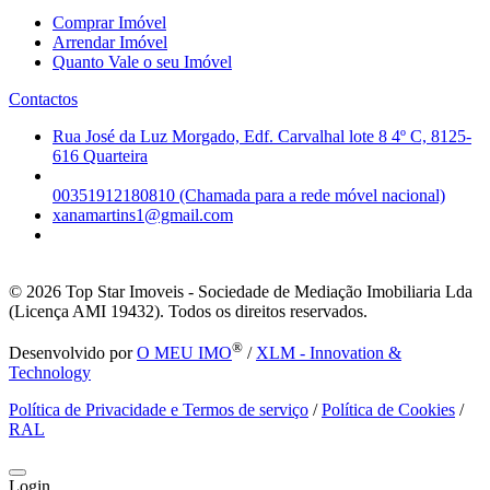
Comprar Imóvel
Arrendar Imóvel
Quanto Vale o seu Imóvel
Contactos
Rua José da Luz Morgado, Edf. Carvalhal lote 8 4º C, 8125-
616 Quarteira
00351912180810 (Chamada para a rede móvel nacional)
xanamartins1@gmail.com
© 2026
Top Star Imoveis - Sociedade de Mediação Imobiliaria Lda
(Licença AMI 19432). Todos os direitos reservados.
®
Desenvolvido por
O MEU IMO
/
XLM - Innovation &
Technology
Política de Privacidade e Termos de serviço
/
Política de Cookies
/
RAL
Login