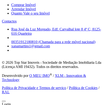
Comprar Imóvel
Arrendar Imóvel
Quanto Vale o seu Imóvel
Contactos
Rua José da Luz Morgado, Edf. Carvalhal lote 8 4º C, 8125-
616 Quarteira
00351912180810 (Chamada para a rede móvel nacional)
xanamartins1@gmail.com
© 2026
Top Star Imoveis - Sociedade de Mediação Imobiliaria Lda
(Licença AMI 19432). Todos os direitos reservados.
®
Desenvolvido por
O MEU IMO
/
XLM - Innovation &
Technology
Política de Privacidade e Termos de serviço
/
Política de Cookies
/
RAL
Login