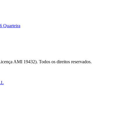
6 Quarteira
Licença AMI 19432). Todos os direitos reservados.
AL