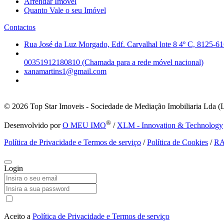
Arrendar Imóvel
Quanto Vale o seu Imóvel
Contactos
Rua José da Luz Morgado, Edf. Carvalhal lote 8 4º C, 8125-61
00351912180810 (Chamada para a rede móvel nacional)
xanamartins1@gmail.com
© 2026
Top Star Imoveis - Sociedade de Mediação Imobiliaria Lda (
®
Desenvolvido por
O MEU IMO
/
XLM - Innovation & Technology
Política de Privacidade e Termos de serviço
/
Política de Cookies
/
R
Login
Aceito a
Política de Privacidade e Termos de serviço