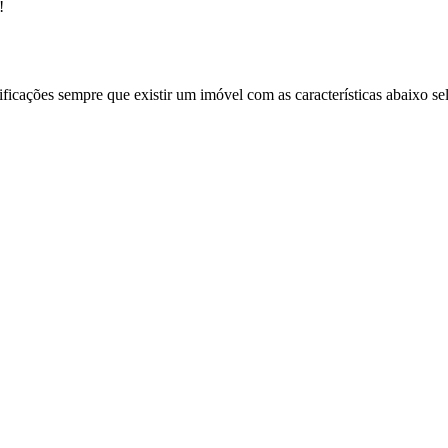
!
ificações sempre que existir um imóvel com as características abaixo se