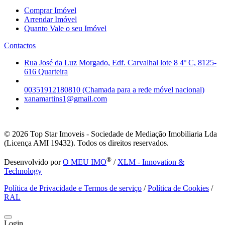
Comprar Imóvel
Arrendar Imóvel
Quanto Vale o seu Imóvel
Contactos
Rua José da Luz Morgado, Edf. Carvalhal lote 8 4º C, 8125-
616 Quarteira
00351912180810 (Chamada para a rede móvel nacional)
xanamartins1@gmail.com
© 2026
Top Star Imoveis - Sociedade de Mediação Imobiliaria Lda
(Licença AMI 19432). Todos os direitos reservados.
®
Desenvolvido por
O MEU IMO
/
XLM - Innovation &
Technology
Política de Privacidade e Termos de serviço
/
Política de Cookies
/
RAL
Login