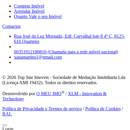
Comprar Imóvel
Arrendar Imóvel
Quanto Vale o seu Imóvel
Contactos
Rua José da Luz Morgado, Edf. Carvalhal lote 8 4º C, 8125-
616 Quarteira
00351912180810 (Chamada para a rede móvel nacional)
xanamartins1@gmail.com
© 2026
Top Star Imoveis - Sociedade de Mediação Imobiliaria Lda
(Licença AMI 19432). Todos os direitos reservados.
®
Desenvolvido por
O MEU IMO
/
XLM - Innovation &
Technology
Política de Privacidade e Termos de serviço
/
Política de Cookies
/
RAL
Login