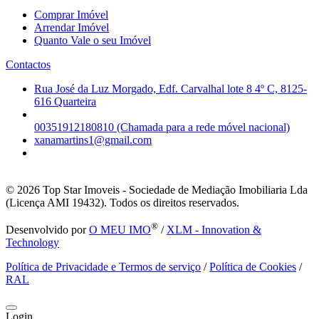
Comprar Imóvel
Arrendar Imóvel
Quanto Vale o seu Imóvel
Contactos
Rua José da Luz Morgado, Edf. Carvalhal lote 8 4º C, 8125-
616 Quarteira
00351912180810 (Chamada para a rede móvel nacional)
xanamartins1@gmail.com
© 2026
Top Star Imoveis - Sociedade de Mediação Imobiliaria Lda
(Licença AMI 19432). Todos os direitos reservados.
®
Desenvolvido por
O MEU IMO
/
XLM - Innovation &
Technology
Política de Privacidade e Termos de serviço
/
Política de Cookies
/
RAL
Login