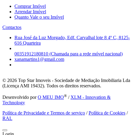
Comprar Imóvel
Arrendar Imóvel
Quanto Vale o seu Imóvel
Contactos
Rua José da Luz Morgado, Edf. Carvalhal lote 8 4º C, 8125-
616 Quarteira
00351912180810 (Chamada para a rede móvel nacional)
xanamartins1@gmail.com
© 2026
Top Star Imoveis - Sociedade de Mediação Imobiliaria Lda
(Licença AMI 19432). Todos os direitos reservados.
®
Desenvolvido por
O MEU IMO
/
XLM - Innovation &
Technology
Política de Privacidade e Termos de serviço
/
Política de Cookies
/
RAL
Login