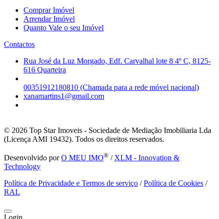
Comprar Imóvel
Arrendar Imóvel
Quanto Vale o seu Imóvel
Contactos
Rua José da Luz Morgado, Edf. Carvalhal lote 8 4º C, 8125-
616 Quarteira
00351912180810 (Chamada para a rede móvel nacional)
xanamartins1@gmail.com
© 2026
Top Star Imoveis - Sociedade de Mediação Imobiliaria Lda
(Licença AMI 19432). Todos os direitos reservados.
®
Desenvolvido por
O MEU IMO
/
XLM - Innovation &
Technology
Política de Privacidade e Termos de serviço
/
Política de Cookies
/
RAL
Login