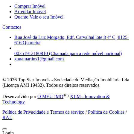
Comprar Imóvel
Arrendar Imóvel
Quanto Vale o seu Imóvel
Contactos
Rua José da Luz Morgado, Edf. Carvalhal lote 8 4º C, 8125-
616 Quarteira
00351912180810 (Chamada para a rede móvel nacional)
xanamartins1@gmail.com
© 2026
Top Star Imoveis - Sociedade de Mediação Imobiliaria Lda
(Licença AMI 19432). Todos os direitos reservados.
®
Desenvolvido por
O MEU IMO
/
XLM - Innovation &
Technology
Política de Privacidade e Termos de serviço
/
Política de Cookies
/
RAL
Login