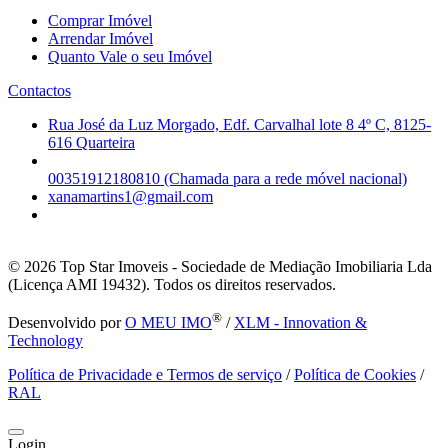
Comprar Imóvel
Arrendar Imóvel
Quanto Vale o seu Imóvel
Contactos
Rua José da Luz Morgado, Edf. Carvalhal lote 8 4º C, 8125-
616 Quarteira
00351912180810 (Chamada para a rede móvel nacional)
xanamartins1@gmail.com
© 2026
Top Star Imoveis - Sociedade de Mediação Imobiliaria Lda
(Licença AMI 19432). Todos os direitos reservados.
®
Desenvolvido por
O MEU IMO
/
XLM - Innovation &
Technology
Política de Privacidade e Termos de serviço
/
Política de Cookies
/
RAL
Login