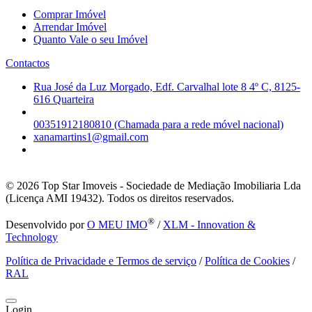
Comprar Imóvel
Arrendar Imóvel
Quanto Vale o seu Imóvel
Contactos
Rua José da Luz Morgado, Edf. Carvalhal lote 8 4º C, 8125-
616 Quarteira
00351912180810 (Chamada para a rede móvel nacional)
xanamartins1@gmail.com
© 2026
Top Star Imoveis - Sociedade de Mediação Imobiliaria Lda
(Licença AMI 19432). Todos os direitos reservados.
®
Desenvolvido por
O MEU IMO
/
XLM - Innovation &
Technology
Política de Privacidade e Termos de serviço
/
Política de Cookies
/
RAL
Login