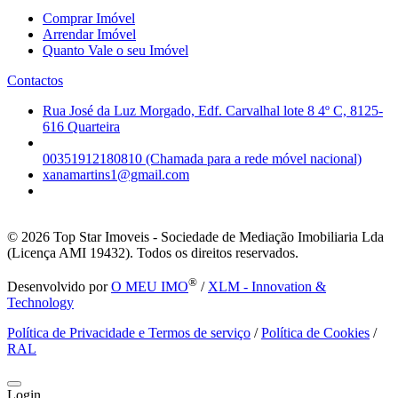
Comprar Imóvel
Arrendar Imóvel
Quanto Vale o seu Imóvel
Contactos
Rua José da Luz Morgado, Edf. Carvalhal lote 8 4º C, 8125-
616 Quarteira
00351912180810 (Chamada para a rede móvel nacional)
xanamartins1@gmail.com
© 2026
Top Star Imoveis - Sociedade de Mediação Imobiliaria Lda
(Licença AMI 19432). Todos os direitos reservados.
®
Desenvolvido por
O MEU IMO
/
XLM - Innovation &
Technology
Política de Privacidade e Termos de serviço
/
Política de Cookies
/
RAL
Login