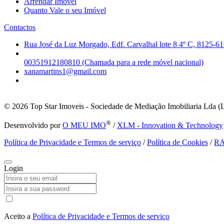
Arrendar Imóvel
Quanto Vale o seu Imóvel
Contactos
Rua José da Luz Morgado, Edf. Carvalhal lote 8 4º C, 8125-61
00351912180810 (Chamada para a rede móvel nacional)
xanamartins1@gmail.com
© 2026
Top Star Imoveis - Sociedade de Mediação Imobiliaria Lda (
®
Desenvolvido por
O MEU IMO
/
XLM - Innovation & Technology
Política de Privacidade e Termos de serviço
/
Política de Cookies
/
R
Login
Aceito a
Política de Privacidade e Termos de serviço