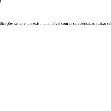
!
ificações sempre que existir um imóvel com as características abaixo se