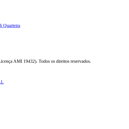
6 Quarteira
Licença AMI 19432). Todos os direitos reservados.
AL