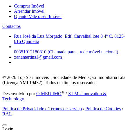
Comprar Imóvel
Arrendar Imóvel
Quanto Vale o seu Imóvel
Contactos
Rua José da Luz Morgado, Edf. Carvalhal lote 8 4º C, 8125-
616 Quarteira
00351912180810 (Chamada para a rede móvel nacional)
xanamartins1@gmail.com
© 2026
Top Star Imoveis - Sociedade de Mediação Imobiliaria Lda
(Licença AMI 19432). Todos os direitos reservados.
®
Desenvolvido por
O MEU IMO
/
XLM - Innovation &
Technology
Política de Privacidade e Termos de serviço
/
Política de Cookies
/
RAL
Login