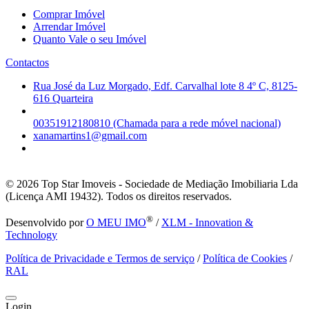
Comprar Imóvel
Arrendar Imóvel
Quanto Vale o seu Imóvel
Contactos
Rua José da Luz Morgado, Edf. Carvalhal lote 8 4º C, 8125-
616 Quarteira
00351912180810 (Chamada para a rede móvel nacional)
xanamartins1@gmail.com
© 2026
Top Star Imoveis - Sociedade de Mediação Imobiliaria Lda
(Licença AMI 19432). Todos os direitos reservados.
®
Desenvolvido por
O MEU IMO
/
XLM - Innovation &
Technology
Política de Privacidade e Termos de serviço
/
Política de Cookies
/
RAL
Login