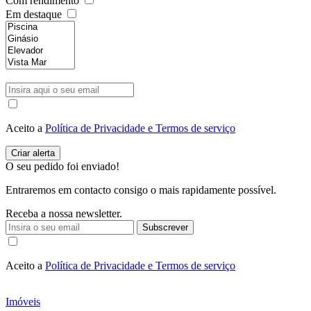
Com rendimento
Em destaque
Aceito a
Política de Privacidade e Termos de serviço
O seu pedido foi enviado!
Entraremos em contacto consigo o mais rapidamente possível.
Receba a nossa newsletter.
Subscrever
Aceito a
Política de Privacidade e Termos de serviço
Imóveis