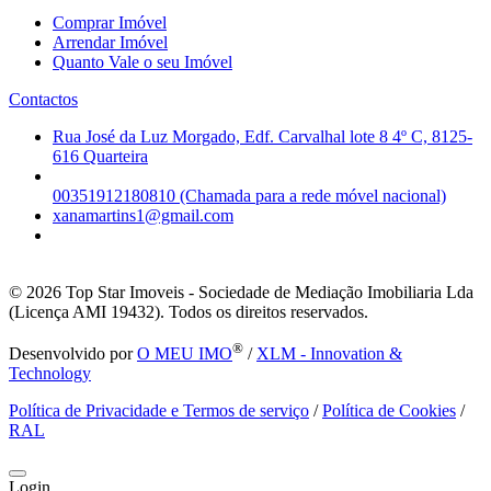
Comprar Imóvel
Arrendar Imóvel
Quanto Vale o seu Imóvel
Contactos
Rua José da Luz Morgado, Edf. Carvalhal lote 8 4º C, 8125-
616 Quarteira
00351912180810 (Chamada para a rede móvel nacional)
xanamartins1@gmail.com
© 2026
Top Star Imoveis - Sociedade de Mediação Imobiliaria Lda
(Licença AMI 19432). Todos os direitos reservados.
®
Desenvolvido por
O MEU IMO
/
XLM - Innovation &
Technology
Política de Privacidade e Termos de serviço
/
Política de Cookies
/
RAL
Login