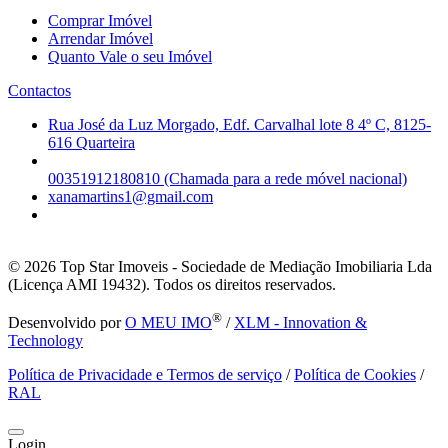
Comprar Imóvel
Arrendar Imóvel
Quanto Vale o seu Imóvel
Contactos
Rua José da Luz Morgado, Edf. Carvalhal lote 8 4º C, 8125-
616 Quarteira
00351912180810 (Chamada para a rede móvel nacional)
xanamartins1@gmail.com
© 2026
Top Star Imoveis - Sociedade de Mediação Imobiliaria Lda
(Licença AMI 19432). Todos os direitos reservados.
®
Desenvolvido por
O MEU IMO
/
XLM - Innovation &
Technology
Política de Privacidade e Termos de serviço
/
Política de Cookies
/
RAL
Login