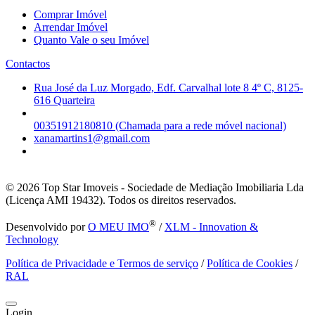
Comprar Imóvel
Arrendar Imóvel
Quanto Vale o seu Imóvel
Contactos
Rua José da Luz Morgado, Edf. Carvalhal lote 8 4º C, 8125-
616 Quarteira
00351912180810 (Chamada para a rede móvel nacional)
xanamartins1@gmail.com
© 2026
Top Star Imoveis - Sociedade de Mediação Imobiliaria Lda
(Licença AMI 19432). Todos os direitos reservados.
®
Desenvolvido por
O MEU IMO
/
XLM - Innovation &
Technology
Política de Privacidade e Termos de serviço
/
Política de Cookies
/
RAL
Login