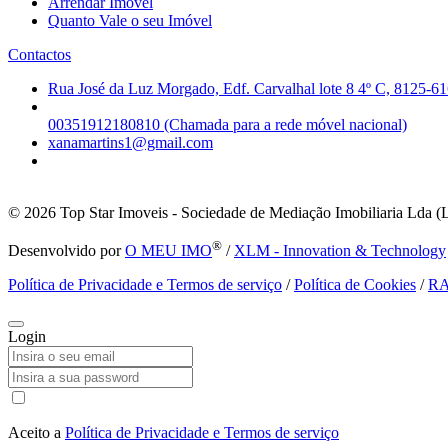
Arrendar Imóvel
Quanto Vale o seu Imóvel
Contactos
Rua José da Luz Morgado, Edf. Carvalhal lote 8 4º C, 8125-61
00351912180810 (Chamada para a rede móvel nacional)
xanamartins1@gmail.com
© 2026
Top Star Imoveis - Sociedade de Mediação Imobiliaria Lda (
®
Desenvolvido por
O MEU IMO
/
XLM - Innovation & Technology
Política de Privacidade e Termos de serviço
/
Política de Cookies
/
R
Login
Aceito a
Política de Privacidade e Termos de serviço