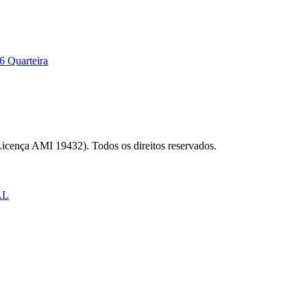
6 Quarteira
Licença AMI 19432). Todos os direitos reservados.
AL