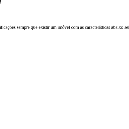
!
ificações sempre que existir um imóvel com as características abaixo se