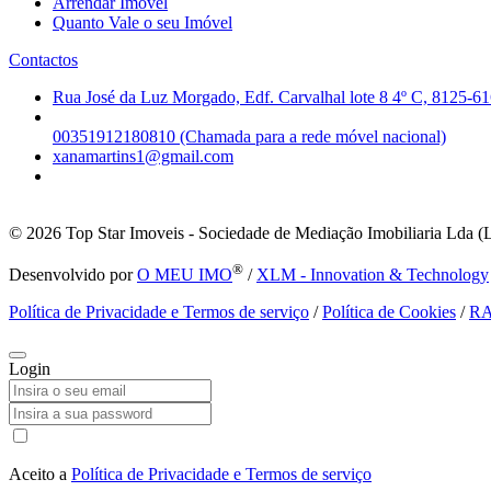
Arrendar Imóvel
Quanto Vale o seu Imóvel
Contactos
Rua José da Luz Morgado, Edf. Carvalhal lote 8 4º C, 8125-61
00351912180810 (Chamada para a rede móvel nacional)
xanamartins1@gmail.com
© 2026
Top Star Imoveis - Sociedade de Mediação Imobiliaria Lda (
®
Desenvolvido por
O MEU IMO
/
XLM - Innovation & Technology
Política de Privacidade e Termos de serviço
/
Política de Cookies
/
R
Login
Aceito a
Política de Privacidade e Termos de serviço