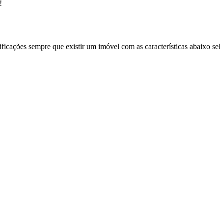
!
ificações sempre que existir um imóvel com as características abaixo se