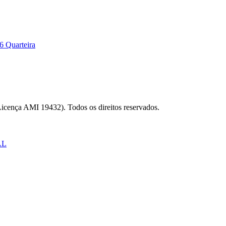
6 Quarteira
Licença AMI 19432). Todos os direitos reservados.
AL