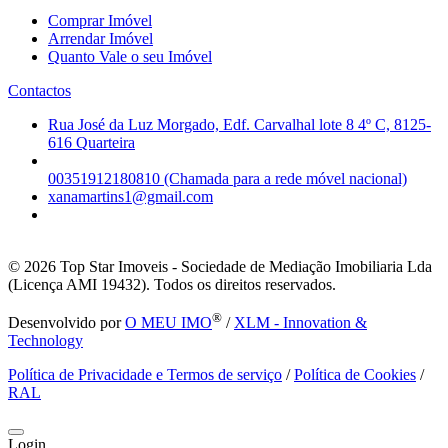
Comprar Imóvel
Arrendar Imóvel
Quanto Vale o seu Imóvel
Contactos
Rua José da Luz Morgado, Edf. Carvalhal lote 8 4º C, 8125-
616 Quarteira
00351912180810 (Chamada para a rede móvel nacional)
xanamartins1@gmail.com
© 2026
Top Star Imoveis - Sociedade de Mediação Imobiliaria Lda
(Licença AMI 19432). Todos os direitos reservados.
®
Desenvolvido por
O MEU IMO
/
XLM - Innovation &
Technology
Política de Privacidade e Termos de serviço
/
Política de Cookies
/
RAL
Login