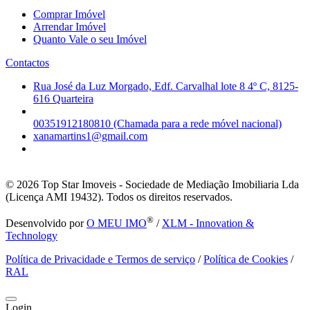
Comprar Imóvel
Arrendar Imóvel
Quanto Vale o seu Imóvel
Contactos
Rua José da Luz Morgado, Edf. Carvalhal lote 8 4º C, 8125-
616 Quarteira
00351912180810 (Chamada para a rede móvel nacional)
xanamartins1@gmail.com
© 2026
Top Star Imoveis - Sociedade de Mediação Imobiliaria Lda
(Licença AMI 19432). Todos os direitos reservados.
®
Desenvolvido por
O MEU IMO
/
XLM - Innovation &
Technology
Política de Privacidade e Termos de serviço
/
Política de Cookies
/
RAL
Login