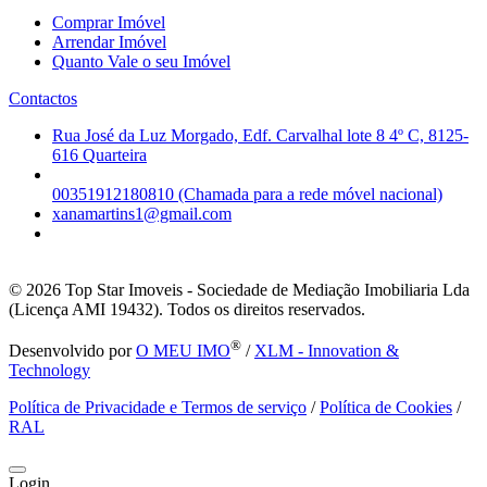
Comprar Imóvel
Arrendar Imóvel
Quanto Vale o seu Imóvel
Contactos
Rua José da Luz Morgado, Edf. Carvalhal lote 8 4º C, 8125-
616 Quarteira
00351912180810 (Chamada para a rede móvel nacional)
xanamartins1@gmail.com
© 2026
Top Star Imoveis - Sociedade de Mediação Imobiliaria Lda
(Licença AMI 19432). Todos os direitos reservados.
®
Desenvolvido por
O MEU IMO
/
XLM - Innovation &
Technology
Política de Privacidade e Termos de serviço
/
Política de Cookies
/
RAL
Login