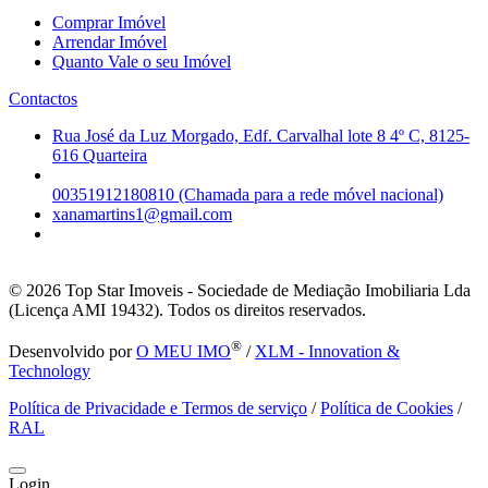
Comprar Imóvel
Arrendar Imóvel
Quanto Vale o seu Imóvel
Contactos
Rua José da Luz Morgado, Edf. Carvalhal lote 8 4º C, 8125-
616 Quarteira
00351912180810 (Chamada para a rede móvel nacional)
xanamartins1@gmail.com
© 2026
Top Star Imoveis - Sociedade de Mediação Imobiliaria Lda
(Licença AMI 19432). Todos os direitos reservados.
®
Desenvolvido por
O MEU IMO
/
XLM - Innovation &
Technology
Política de Privacidade e Termos de serviço
/
Política de Cookies
/
RAL
Login