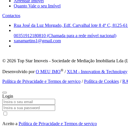
Arrendar Imóvel
Quanto Vale o seu Imóvel
Contactos
Rua José da Luz Morgado, Edf. Carvalhal lote 8 4º C, 8125-61
00351912180810 (Chamada para a rede móvel nacional)
xanamartins1@gmail.com
© 2026
Top Star Imoveis - Sociedade de Mediação Imobiliaria Lda (
®
Desenvolvido por
O MEU IMO
/
XLM - Innovation & Technology
Política de Privacidade e Termos de serviço
/
Política de Cookies
/
R
Login
Aceito a
Política de Privacidade e Termos de serviço