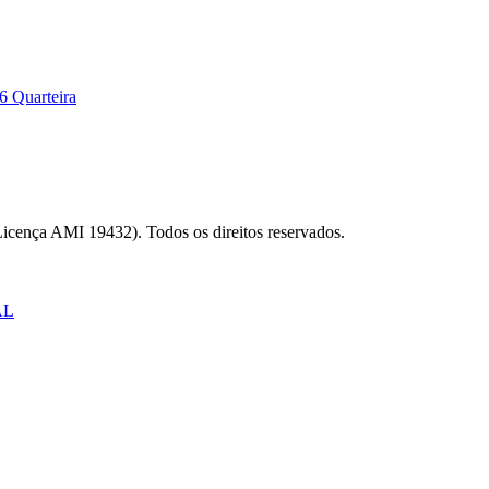
6 Quarteira
Licença AMI 19432). Todos os direitos reservados.
AL