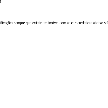
!
ificações sempre que existir um imóvel com as características abaixo se