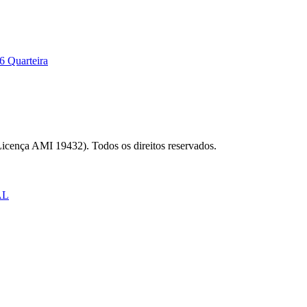
6 Quarteira
Licença AMI 19432). Todos os direitos reservados.
AL