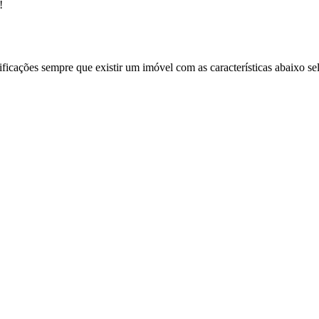
!
ificações sempre que existir um imóvel com as características abaixo se