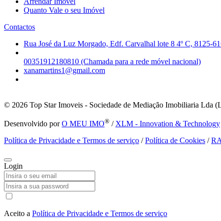
Arrendar Imóvel
Quanto Vale o seu Imóvel
Contactos
Rua José da Luz Morgado, Edf. Carvalhal lote 8 4º C, 8125-61
00351912180810 (Chamada para a rede móvel nacional)
xanamartins1@gmail.com
© 2026
Top Star Imoveis - Sociedade de Mediação Imobiliaria Lda (
®
Desenvolvido por
O MEU IMO
/
XLM - Innovation & Technology
Política de Privacidade e Termos de serviço
/
Política de Cookies
/
R
Login
Aceito a
Política de Privacidade e Termos de serviço