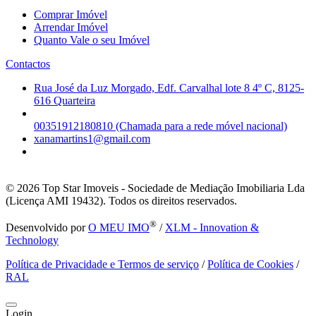
Comprar Imóvel
Arrendar Imóvel
Quanto Vale o seu Imóvel
Contactos
Rua José da Luz Morgado, Edf. Carvalhal lote 8 4º C, 8125-
616 Quarteira
00351912180810 (Chamada para a rede móvel nacional)
xanamartins1@gmail.com
© 2026
Top Star Imoveis - Sociedade de Mediação Imobiliaria Lda
(Licença AMI 19432). Todos os direitos reservados.
®
Desenvolvido por
O MEU IMO
/
XLM - Innovation &
Technology
Política de Privacidade e Termos de serviço
/
Política de Cookies
/
RAL
Login