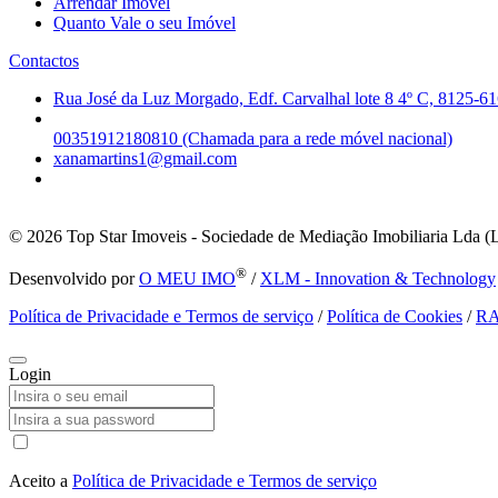
Arrendar Imóvel
Quanto Vale o seu Imóvel
Contactos
Rua José da Luz Morgado, Edf. Carvalhal lote 8 4º C, 8125-61
00351912180810 (Chamada para a rede móvel nacional)
xanamartins1@gmail.com
© 2026
Top Star Imoveis - Sociedade de Mediação Imobiliaria Lda (
®
Desenvolvido por
O MEU IMO
/
XLM - Innovation & Technology
Política de Privacidade e Termos de serviço
/
Política de Cookies
/
R
Login
Aceito a
Política de Privacidade e Termos de serviço