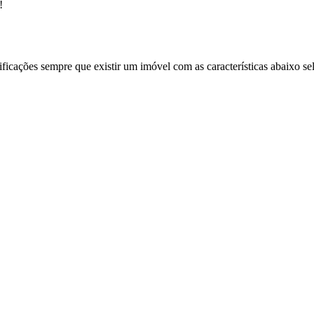
!
ificações sempre que existir um imóvel com as características abaixo se