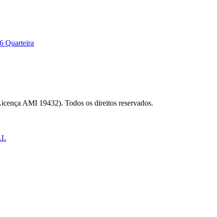
6 Quarteira
Licença AMI 19432). Todos os direitos reservados.
AL