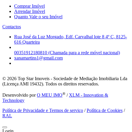
Comprar Imóvel
Arrendar Imóvel
Quanto Vale o seu Imóvel
Contactos
Rua José da Luz Morgado, Edf. Carvalhal lote 8 4º C, 8125-
616 Quarteira
00351912180810 (Chamada para a rede móvel nacional)
xanamartins1@gmail.com
© 2026
Top Star Imoveis - Sociedade de Mediação Imobiliaria Lda
(Licença AMI 19432). Todos os direitos reservados.
®
Desenvolvido por
O MEU IMO
/
XLM - Innovation &
Technology
Política de Privacidade e Termos de serviço
/
Política de Cookies
/
RAL
Login