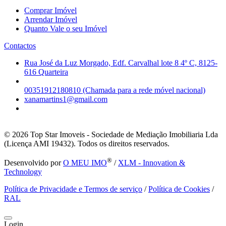
Comprar Imóvel
Arrendar Imóvel
Quanto Vale o seu Imóvel
Contactos
Rua José da Luz Morgado, Edf. Carvalhal lote 8 4º C, 8125-
616 Quarteira
00351912180810 (Chamada para a rede móvel nacional)
xanamartins1@gmail.com
© 2026
Top Star Imoveis - Sociedade de Mediação Imobiliaria Lda
(Licença AMI 19432). Todos os direitos reservados.
®
Desenvolvido por
O MEU IMO
/
XLM - Innovation &
Technology
Política de Privacidade e Termos de serviço
/
Política de Cookies
/
RAL
Login