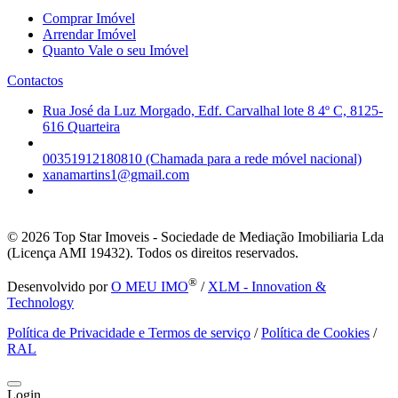
Comprar Imóvel
Arrendar Imóvel
Quanto Vale o seu Imóvel
Contactos
Rua José da Luz Morgado, Edf. Carvalhal lote 8 4º C, 8125-
616 Quarteira
00351912180810 (Chamada para a rede móvel nacional)
xanamartins1@gmail.com
© 2026
Top Star Imoveis - Sociedade de Mediação Imobiliaria Lda
(Licença AMI 19432). Todos os direitos reservados.
®
Desenvolvido por
O MEU IMO
/
XLM - Innovation &
Technology
Política de Privacidade e Termos de serviço
/
Política de Cookies
/
RAL
Login