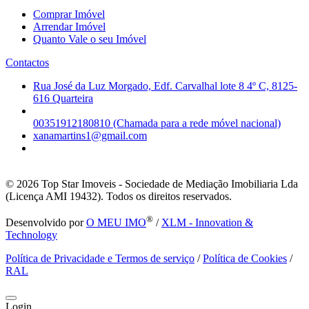
Comprar Imóvel
Arrendar Imóvel
Quanto Vale o seu Imóvel
Contactos
Rua José da Luz Morgado, Edf. Carvalhal lote 8 4º C, 8125-
616 Quarteira
00351912180810 (Chamada para a rede móvel nacional)
xanamartins1@gmail.com
© 2026
Top Star Imoveis - Sociedade de Mediação Imobiliaria Lda
(Licença AMI 19432). Todos os direitos reservados.
®
Desenvolvido por
O MEU IMO
/
XLM - Innovation &
Technology
Política de Privacidade e Termos de serviço
/
Política de Cookies
/
RAL
Login