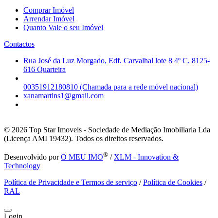
Comprar Imóvel
Arrendar Imóvel
Quanto Vale o seu Imóvel
Contactos
Rua José da Luz Morgado, Edf. Carvalhal lote 8 4º C, 8125-
616 Quarteira
00351912180810 (Chamada para a rede móvel nacional)
xanamartins1@gmail.com
© 2026
Top Star Imoveis - Sociedade de Mediação Imobiliaria Lda
(Licença AMI 19432). Todos os direitos reservados.
®
Desenvolvido por
O MEU IMO
/
XLM - Innovation &
Technology
Política de Privacidade e Termos de serviço
/
Política de Cookies
/
RAL
Login